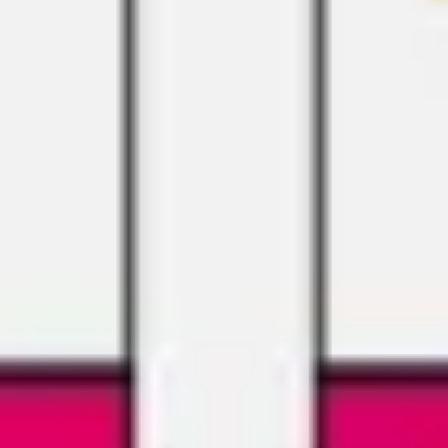
戦略と計画