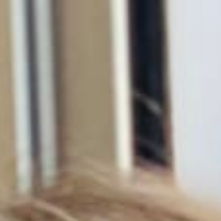
Miroverse
テンプレート
おすすめ
AI 搭載
ユースケース別