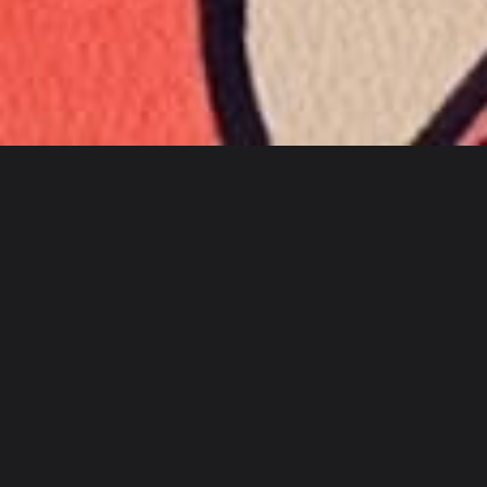
Discover
チーム別
サイズ別
Anastasia Lebedeva
ユーザー詳細