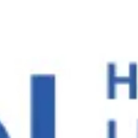
Miroverse
テンプレート
おすすめ
AI 搭載
ユースケース別