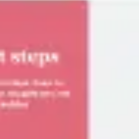
戦略と計画