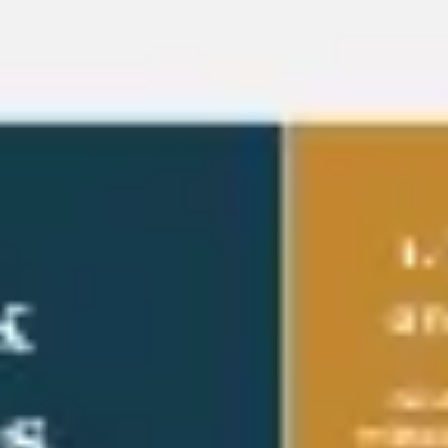
Miroverse
テンプレート
おすすめ
AI 搭載
ユースケース別