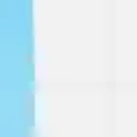
戦略と計画