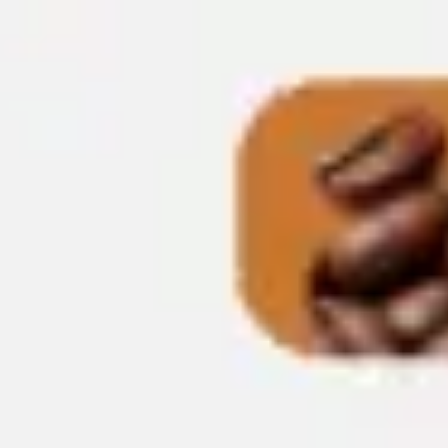
Miroverse
テンプレート
おすすめ
AI 搭載
ユースケース別