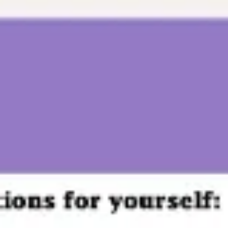
Miroverse
テンプレート
おすすめ
AI 搭載
ユースケース別