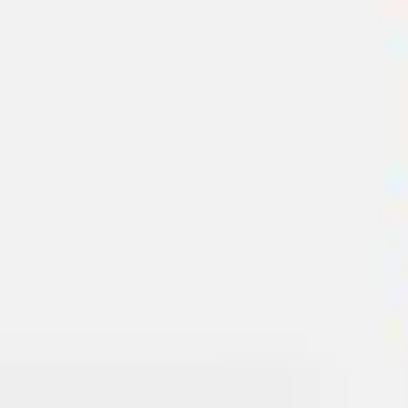
Miroverse
テンプレート
おすすめ
AI 搭載
ユースケース別