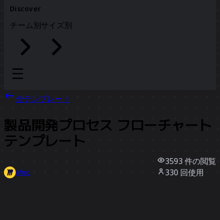
Discover
チーム別
サイズ別
全テンプレート
製品開発プロセス フローチャート
テンプレート
3593
件の閲覧
330
回使用
Miro
9
件のいいね
テンプレートを使う