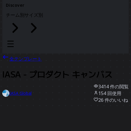
Discover
チーム別
サイズ別
全テンプレート
IASA - プロダクト キャンバス
3414
件の閲覧
154
回使用
IASA Global
26
件のいいね
テンプレートを使う