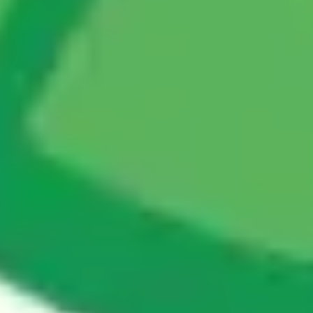
戦略と計画