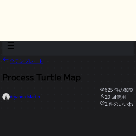
Discover
チーム別
サイズ別
全テンプレート
Process Turtle Map
625
件の閲覧
20
回使用
Aryanna Martin
2
件のいいね
テンプレートを使う