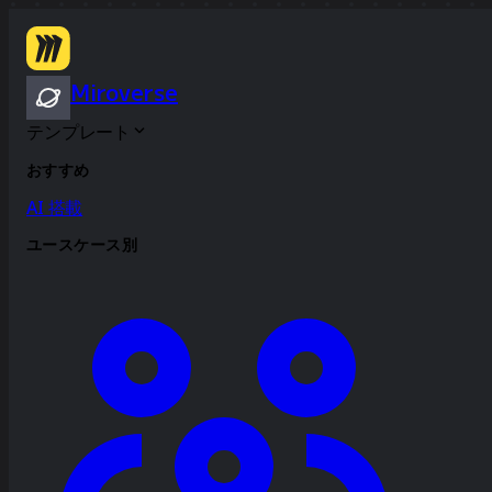
Miroverse
テンプレート
おすすめ
AI 搭載
ユースケース別