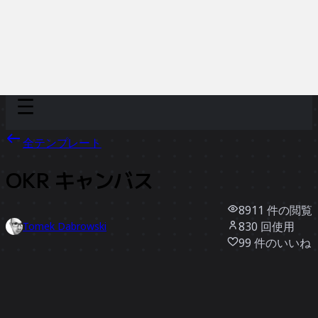
Discover
チーム別
サイズ別
全テンプレート
OKR キャンバス
8911
件の閲覧
830
回使用
Tomek Dabrowski
99
件のいいね
テンプレートを使う