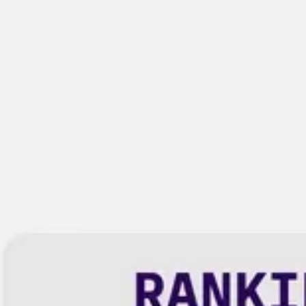
Miroverse
テンプレート
おすすめ
AI 搭載
ユースケース別