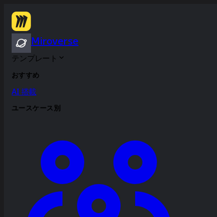
Miroverse
テンプレート
おすすめ
AI 搭載
ユースケース別