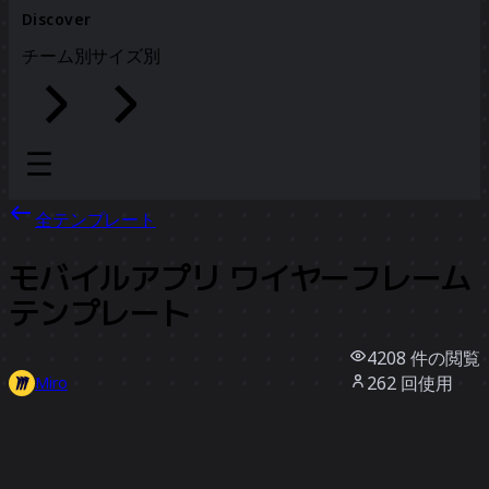
Discover
チーム別
サイズ別
全テンプレート
モバイルアプリ ワイヤーフレーム
テンプレート
4208
件の閲覧
262
回使用
Miro
8
件のいいね
テンプレートを使う