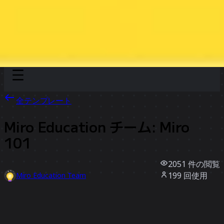
Discover
チーム別
サイズ別
全テンプレート
Miro Education チーム: Miro
101
2051
件の閲覧
199
回使用
Miro Education Team
19
件のいいね
テンプレートを使う