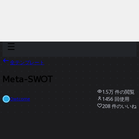
Discover
チーム別
サイズ別
全テンプレート
Meta-SWOT
1.5万
件の閲覧
1456
回使用
Owtcome
208
件のいいね
テンプレートを使う