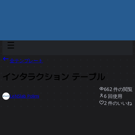
Discover
チーム別
サイズ別
全テンプレート
インタラクション テーブル
662
件の閲覧
6
回使用
LeNSlab Polimi
2
件のいいね
テンプレートを使う