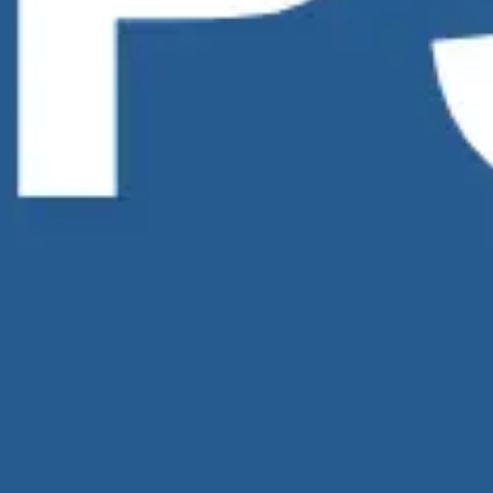
戦略と計画