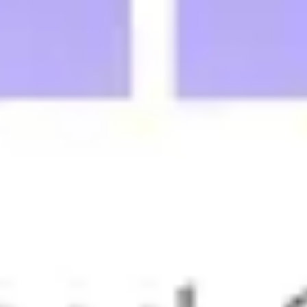
戦略と計画