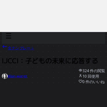
Discover
チーム別
サイズ別
全テンプレート
IJCCI：子どもの未来に応答する
324
件の閲覧
10
回使用
Jillian Warren
0
件のいいね
テンプレートを使う