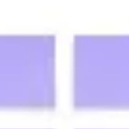
リサーチとデザイン