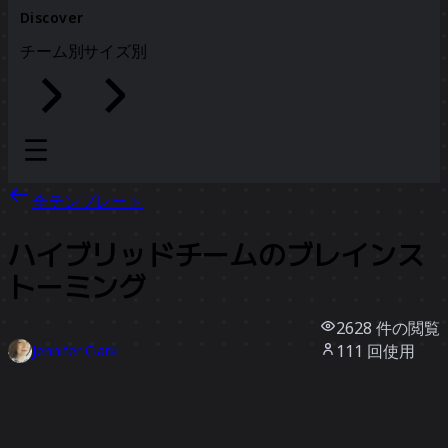
Discover
チーム別
サイズ別
全テンプレート
ハイブリッドチームのブレインス
トーミング
2628
件の閲覧
111
回使用
Jennifer Clark
22
件のいいね
テンプレートを使う