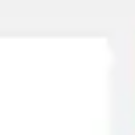
Miroverse
テンプレート
おすすめ
AI 搭載
ユースケース別