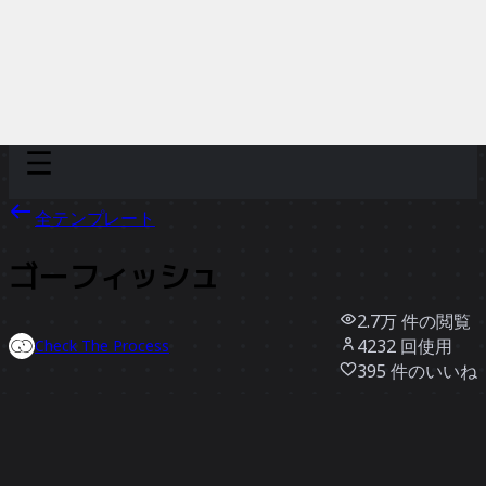
Discover
チーム別
サイズ別
全テンプレート
ゴーフィッシュ
2.7万
件の閲覧
4232
回使用
Check The Process
395
件のいいね
テンプレートを使う