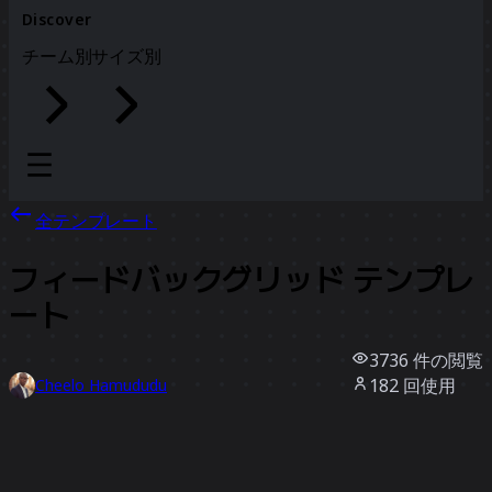
Discover
チーム別
サイズ別
全テンプレート
フィードバックグリッド テンプレ
ート
3736
件の閲覧
182
回使用
Cheelo Hamududu
11
件のいいね
テンプレートを使う