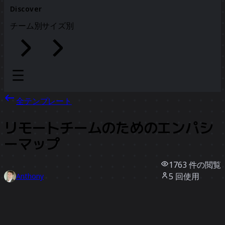
Discover
チーム別
サイズ別
全テンプレート
リモートチームのためのエンパシ
ーマップ
1763
件の閲覧
5
回使用
Anthony
4
件のいいね
テンプレートを使う