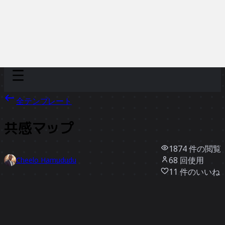
Discover
チーム別
サイズ別
全テンプレート
共感マップ
1874
件の閲覧
68
回使用
Cheelo Hamududu
11
件のいいね
テンプレートを使う