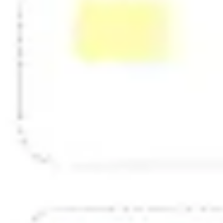
戦略と計画