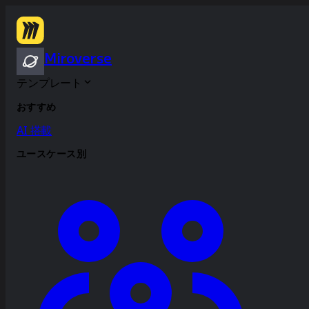
Miroverse
テンプレート
おすすめ
AI 搭載
ユースケース別