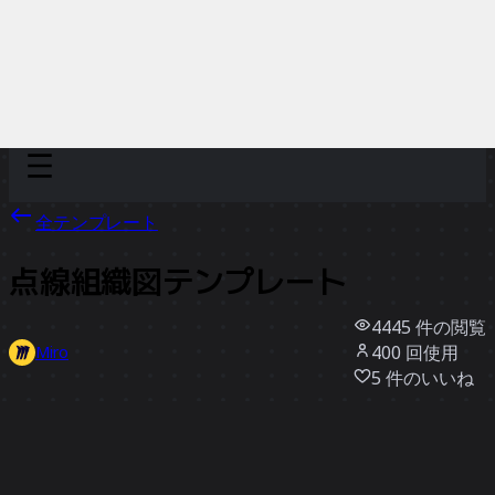
Discover
チーム別
サイズ別
全テンプレート
点線組織図テンプレート
4445
件の閲覧
400
回使用
Miro
5
件のいいね
テンプレートを使う