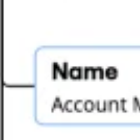
戦略と計画