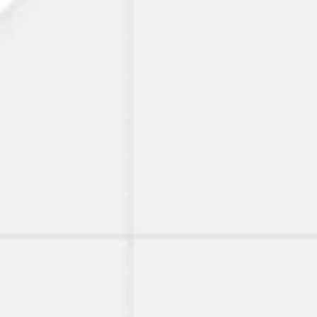
Miroverse
テンプレート
おすすめ
AI 搭載
ユースケース別