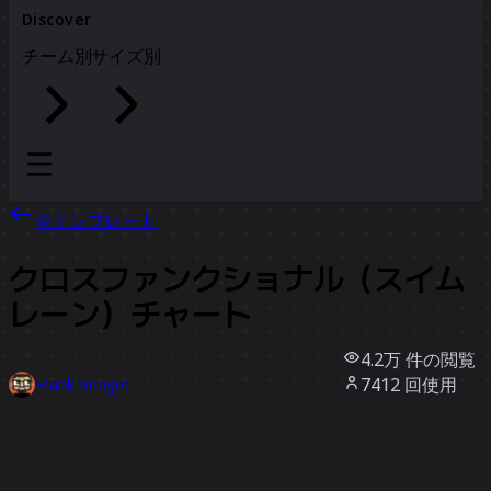
Discover
チーム別
サイズ別
全テンプレート
クロスファンクショナル（スイム
レーン）チャート
4.2万
件の閲覧
7412
回使用
Frank Krieger
653
件のいいね
テンプレートを使う