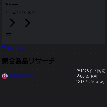
Discover
チーム別
サイズ別
全テンプレート
競合製品リサーチ
1928
件の閲覧
86
回使用
Milena Ryzhkova
13
件のいいね
テンプレートを使う