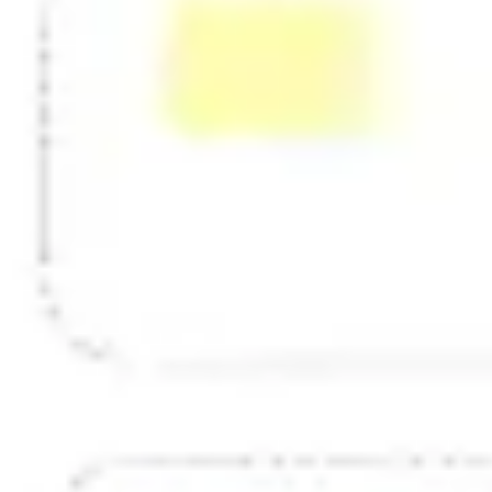
戦略と計画