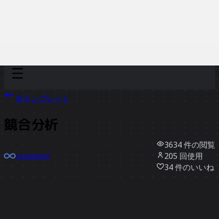
Discover
チーム別
サイズ別
全テンプレート
競合分析
3634
件の閲覧
205
回使用
Looppanel
34
件のいいね
テンプレートを使う