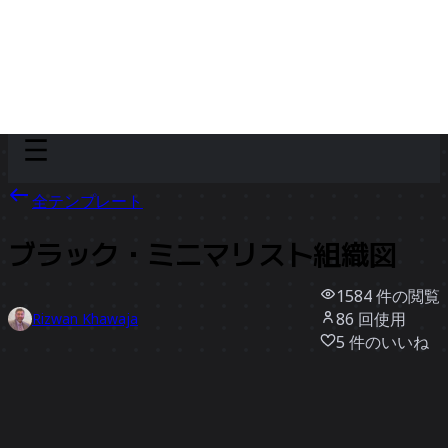
Discover
チーム別
サイズ別
全テンプレート
ブラック・ミニマリスト組織図
1584
件の閲覧
86
回使用
Rizwan Khawaja
5
件のいいね
テンプレートを使う