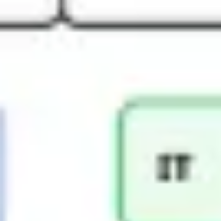
戦略と計画