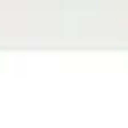
Miroverse
テンプレート
おすすめ
AI 搭載
ユースケース別