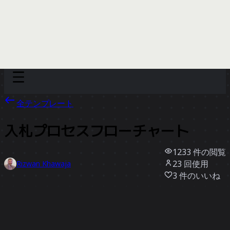
Discover
チーム別
サイズ別
全テンプレート
入札プロセスフローチャート
1233
件の閲覧
23
回使用
Rizwan Khawaja
3
件のいいね
テンプレートを使う