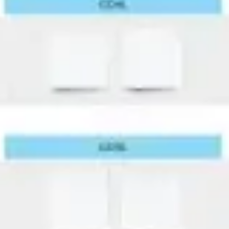
戦略と計画