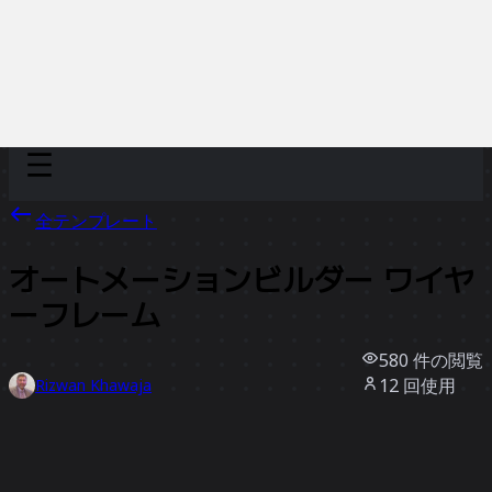
Discover
チーム別
サイズ別
全テンプレート
オートメーションビルダー ワイヤ
ーフレーム
580
件の閲覧
12
回使用
Rizwan Khawaja
2
件のいいね
テンプレートを使う