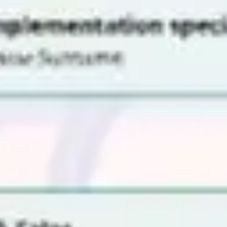
戦略と計画