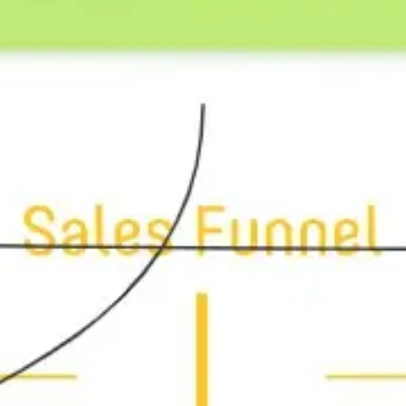
戦略と計画