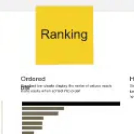
Miroverse
テンプレート
おすすめ
AI 搭載
ユースケース別