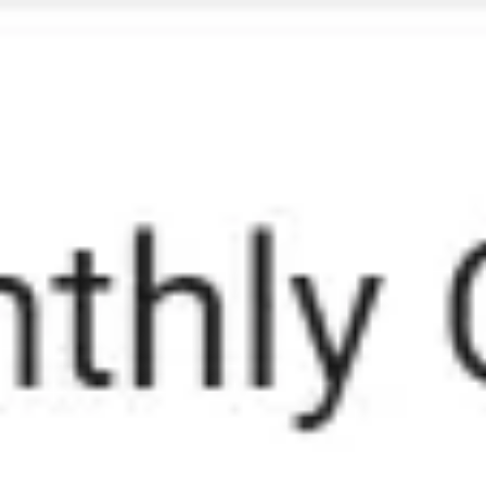
Miroverse
テンプレート
おすすめ
AI 搭載
ユースケース別