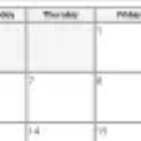
戦略と計画