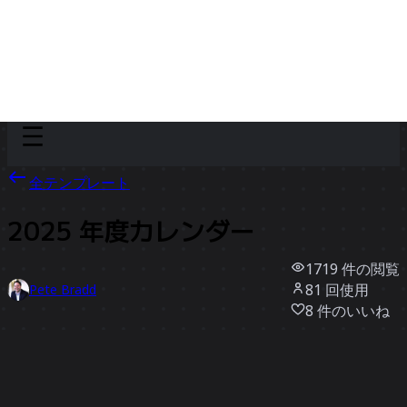
Discover
チーム別
サイズ別
全テンプレート
2025 年度カレンダー
1719
件の閲覧
81
回使用
Pete Bradd
8
件のいいね
テンプレートを使う