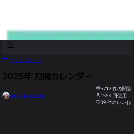
Discover
チーム別
サイズ別
全テンプレート
2025年 月間カレンダー
6712
件の閲覧
1554
回使用
Georgina Cornwall
39
件のいいね
テンプレートを使う