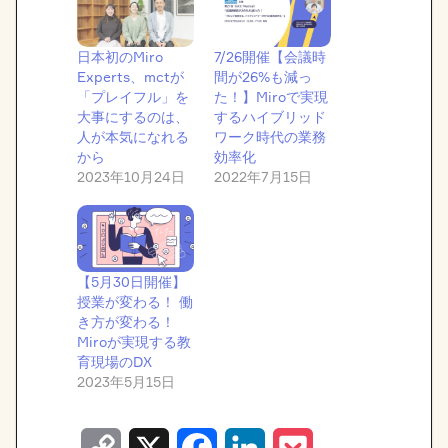
日本初のMiro
7/26開催【会議時
Experts、mctが
間が26%も減っ
「プレイフル」を
た！】Miroで実現
大事にするのは、
するハイブリッド
人が本気になれる
ワーク時代の業務
から
効率化
2023年10月24日
2022年7月15日
【5月30日開催】
授業が変わる！ 働
き方が変わる！
Miroが実現する教
育現場のDX
2023年5月15日