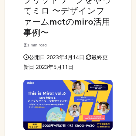
てミロ 〜デザインフ
ァームmctのmiro活用
事例〜
1 min read
公開日 2023年4月14日
最終更
新日 2023年5月11日