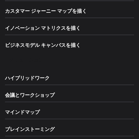
カスタマー ジャーニー マップを描く
イノベーション マトリクスを描く
ビジネスモデル キャンバスを描く
ソリューション
ハイブリッドワーク
会議とワークショップ
マインドマップ
ブレインストーミング