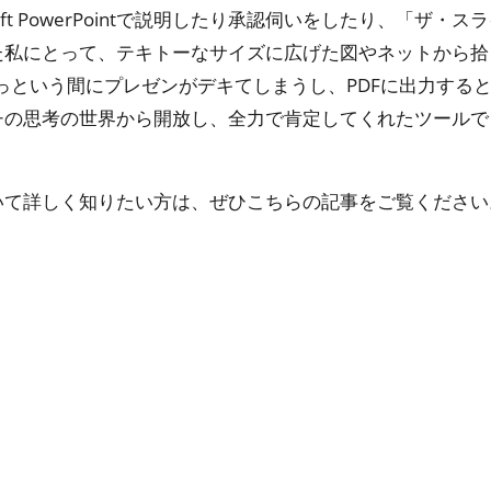
soft PowerPointで説明したり承認伺いをしたり、「
た私にとって、テキトーなサイズに広げた図やネットから拾
っという間にプレゼンがデキてしまうし、PDFに出力すると
チの思考の世界から開放し、全力で肯定してくれたツールで
いて詳しく知りたい方は、ぜひこちらの記事をご覧ください