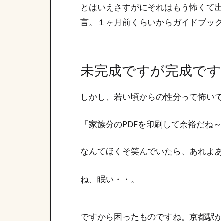
とはいえさすがにそれはもう怖くて
言。１ヶ月前くらいからガイドブッ
未完成ですが完成です
しかし、若い頃からの性分って怖いで
「家族分のPDFを印刷して余裕だね
なんてほくそ笑んでいたら、あれよあ
ね、眠い・・。
ですから困ったものですね。京都駅