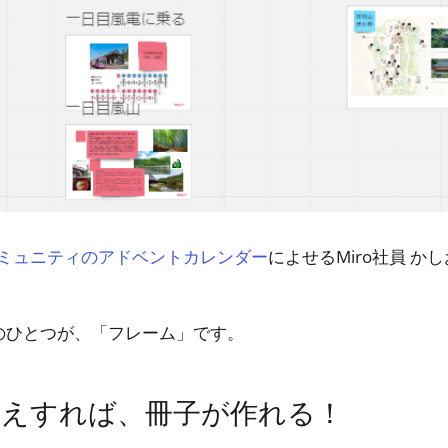
によせるMiro社員 か
ーコミュニティのアドベントカレンダー
能のひとつが、「フレーム」です。
さえすれば、冊子が作れる！