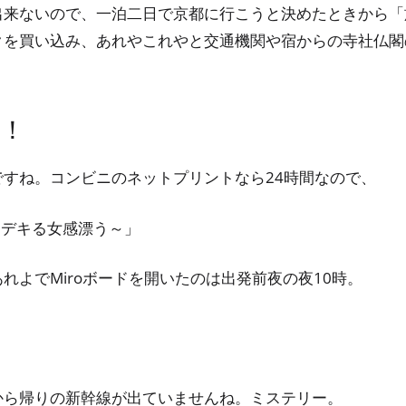
出来ないので、一泊二日で京都に行こうと決めたときから「
クを買い込み、あれやこれやと交通機関や宿からの寺社仏閣
！
すね。コンビニのネットプリントなら24時間なので、
～デキる女感漂う～」
れよでMiroボードを開いたのは出発前夜の夜10時。
から帰りの新幹線が出ていませんね。ミステリー。