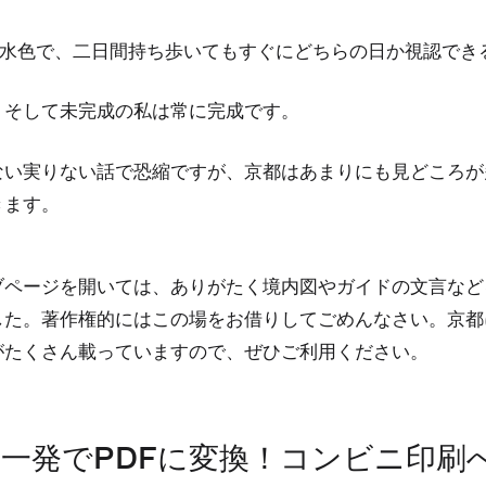
y2が水色で、二日間持ち歩いてもすぐにどちらの日か視認で
。そして未完成の私は常に完成です。
ない実りない話で恐縮ですが、京都はあまりにも見どころが
きます。
ブページを開いては、ありがたく境内図やガイドの文言など
した。著作権的にはこの場をお借りしてごめんなさい。京都
がたくさん載っていますので、ぜひご利用ください。
一発でPDFに変換！コンビニ印刷へ