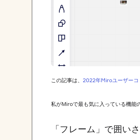
この記事は、
2022年Miroユーザ
私がMiroで最も気に入っている機
「フレーム」で囲い