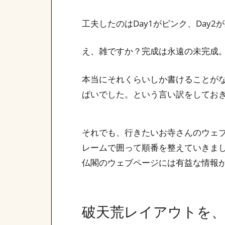
工夫したのはDay1がピンク、Da
え、雑ですか？完成は永遠の未完成
本当にそれくらいしか書けることが
ぱいでした。という言い訳をしてお
それでも、行きたいお寺さんのウェ
レームで囲って順番を整えていきま
仏閣のウェブページには有益な情報
破天荒レイアウトを、