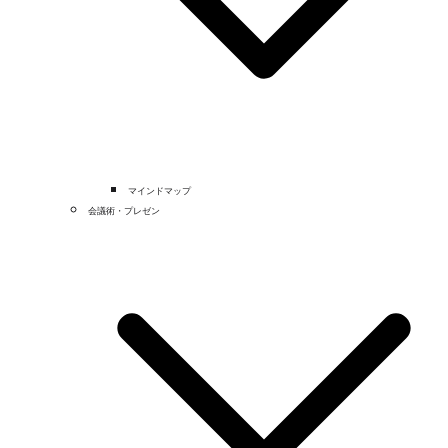
マインドマップ
会議術・プレゼン