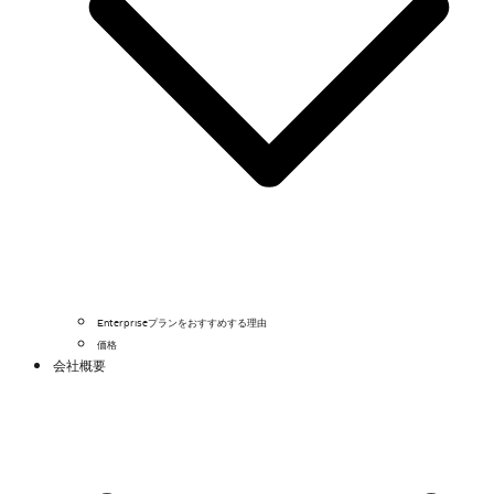
Enterpriseプランをおすすめする理由
価格
会社概要