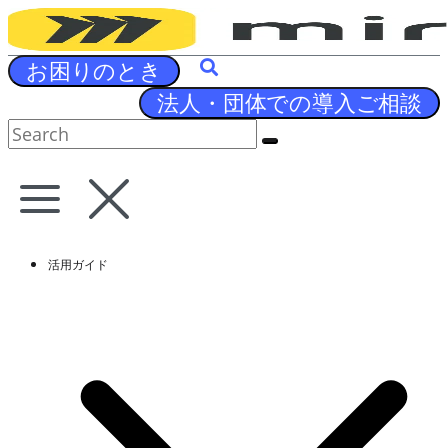
Skip
to
content
お困りのとき
法人・団体での導入ご相談
活用ガイド