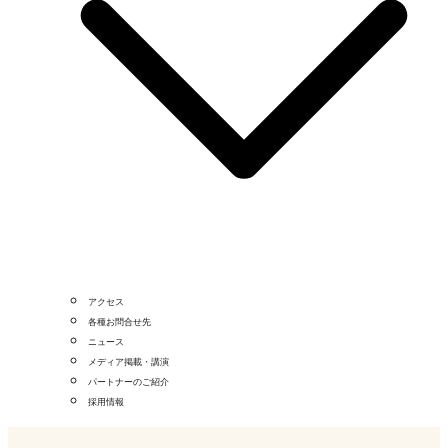
アクセス
各種お問合せ先
ニュース
メディア掲載・講演
パートナーのご紹介
採用情報