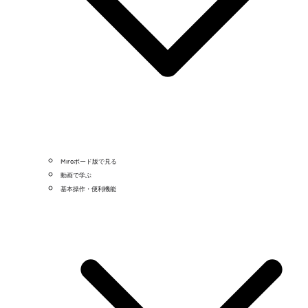
Miroボード版で見る
動画で学ぶ
基本操作・便利機能