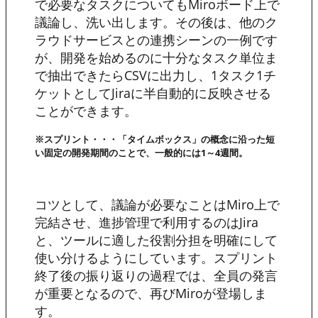
で必要なタスクについてもMiroボード上で
議論し、洗い出します。その後は、他のク
ラウドサービスとの連携シーンの一例です
が、開発を始めるのに十分なタスク単位ま
で抽出できたらCSVに出力し、1タスク1チ
ケットとしてJiraに半自動的に反映させる
ことができます。
※スプリント・・・「タイムボックス」の概念に沿った短
い固定の開発期間のことで、一般的には1～4週間。
コツとして、議論が必要なことはMiro上で
完結させ、進捗管理で利用するのはJira
と、ツールに適した役割分担を明確にして
使い分けるようにしています。スプリント
終了後の振り返りの過程では、全員の発言
が重要となるので、再びMiroが登場しま
す。