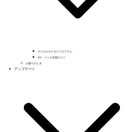
デジタルサクセスプログラム
DX・ツール定着のコツ
お困りのとき
アップデート