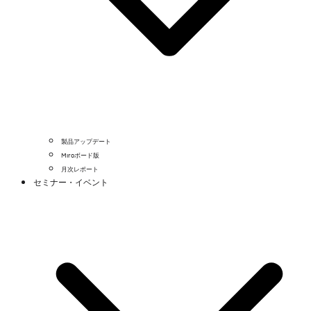
製品アップデート
Miroボード版
月次レポート
セミナー・イベント