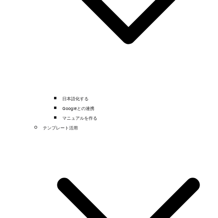
日本語化する
Googleとの連携
マニュアルを作る
テンプレート活用