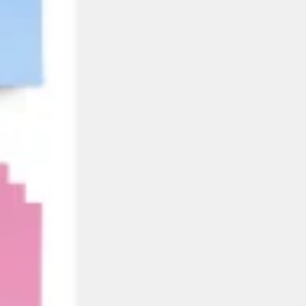
Idéation et brainstorming