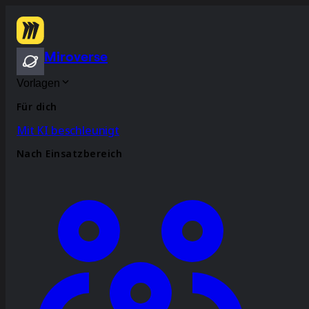
Miroverse
Vorlagen
Für dich
Mit KI beschleunigt
Nach Einsatzbereich