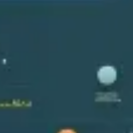
Ideenfindung & Brainstorming