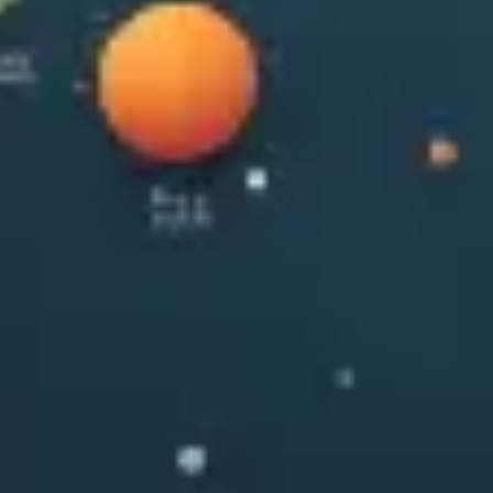
Research & Design