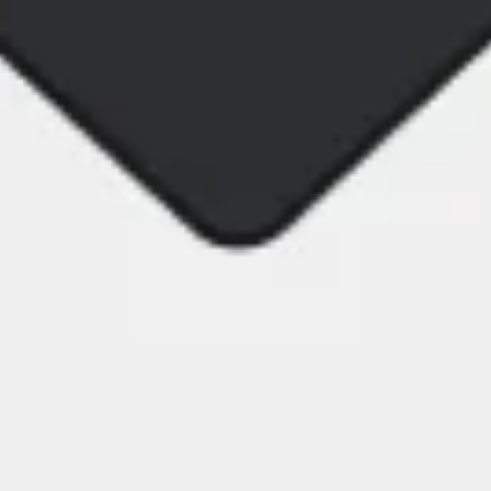
Research & Design