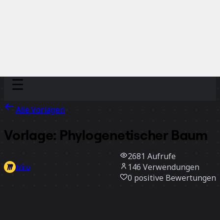
Discover
Nach Team
Nach Größe
Alle Vorlagen
Vorlage: Phylogenetischer Baum
2681
Aufrufe
146
Verwendungen
Miro
0
positive Bewertungen
Vorlage verwenden