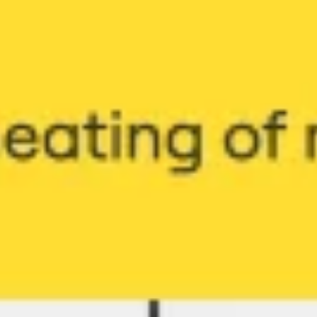
Ideenfindung & Brainstorming