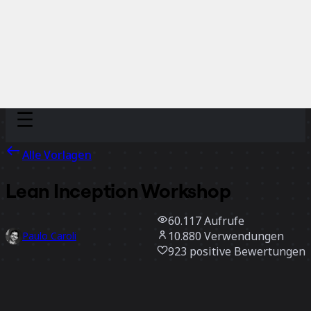
Discover
Nach Team
Nach Größe
Alle Vorlagen
Lean Inception Workshop
60.117
Aufrufe
10.880
Verwendungen
Paulo Caroli
923
positive Bewertungen
Vorlage verwenden