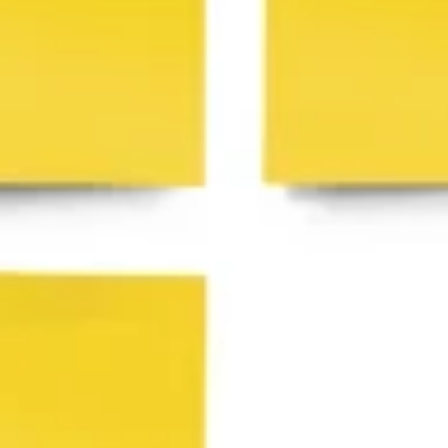
Ideenfindung & Brainstorming