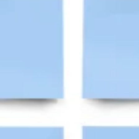
Research & Design