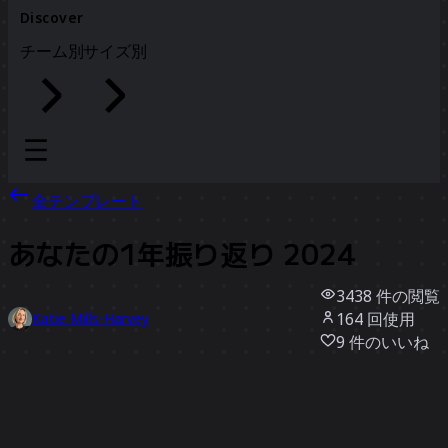
Discover
チーム別
サイズ別
全テンプレート
あなたの1年振り返り 2024
3438
件の閲覧
164
回使用
Katie Mills-Harvey
9
件のいいね
テンプレートを使う